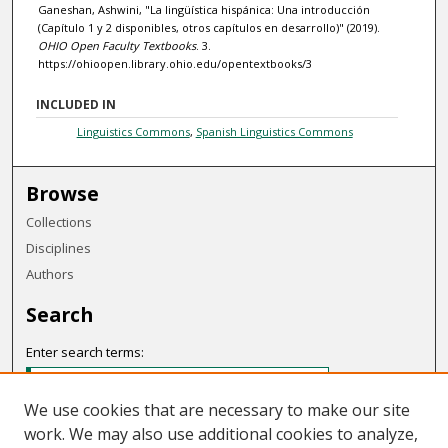
Ganeshan, Ashwini, "La lingüística hispánica: Una introducción
(Capítulo 1 y 2 disponibles, otros capítulos en desarrollo)" (2019).
OHIO Open Faculty Textbooks
. 3.
https://ohioopen.library.ohio.edu/opentextbooks/3
INCLUDED IN
Linguistics Commons
,
Spanish Linguistics Commons
Browse
Collections
Disciplines
Authors
Search
Enter search terms:
We use cookies that are necessary to make our site
work. We may also use additional cookies to analyze,