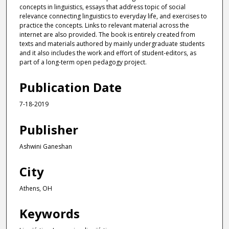
concepts in linguistics, essays that address topic of social
relevance connecting linguistics to everyday life, and exercises to
practice the concepts. Links to relevant material across the
internet are also provided. The book is entirely created from
texts and materials authored by mainly undergraduate students
and it also includes the work and effort of student-editors, as
part of a long-term open pedagogy project.
Publication Date
7-18-2019
Publisher
Ashwini Ganeshan
City
Athens, OH
Keywords