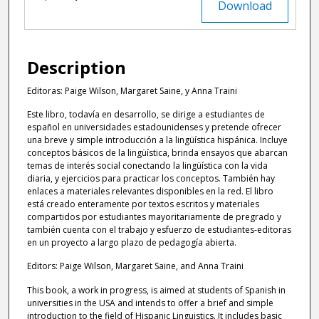
Download
Description
Editoras: Paige Wilson, Margaret Saine, y Anna Traini
Este libro, todavía en desarrollo, se dirige a estudiantes de
español en universidades estadounidenses y pretende ofrecer
una breve y simple introducción a la lingüística hispánica. Incluye
conceptos básicos de la lingüística, brinda ensayos que abarcan
temas de interés social conectando la lingüística con la vida
diaria, y ejercicios para practicar los conceptos. También hay
enlaces a materiales relevantes disponibles en la red. El libro
está creado enteramente por textos escritos y materiales
compartidos por estudiantes mayoritariamente de pregrado y
también cuenta con el trabajo y esfuerzo de estudiantes-editoras
en un proyecto a largo plazo de pedagogía abierta.
Editors: Paige Wilson, Margaret Saine, and Anna Traini
This book, a work in progress, is aimed at students of Spanish in
universities in the USA and intends to offer a brief and simple
introduction to the field of Hispanic Linguistics. It includes basic